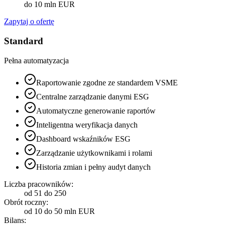
do 10 mln EUR
Zapytaj o ofertę
Standard
Pełna automatyzacja
Raportowanie zgodne ze standardem VSME
Centralne zarządzanie danymi ESG
Automatyczne generowanie raportów
Inteligentna weryfikacja danych
Dashboard wskaźników ESG
Zarządzanie użytkownikami i rolami
Historia zmian i pełny audyt danych
Liczba pracowników:
od 51 do 250
Obrót roczny:
od 10 do 50 mln EUR
Bilans: