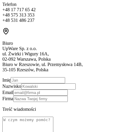
Telefon
+48 17 717 65 42
+48 575 313 353
+48 531 486 237
Biuro
UpWare Sp. z o.o.
ul. Żwirki i Wigury 16A,
02-092 Warszawa, Polska
Biuro w Rzeszowie, ul. Przemysłowa 14B,
35-105 Rzeszów, Polska
Imię
Nazwisko
Email
Firma
Treść wiadomości