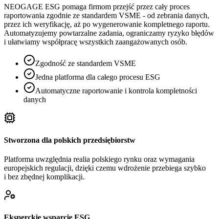
NEOGAGE ESG pomaga firmom przejść przez cały proces
raportowania zgodnie ze standardem VSME - od zebrania danych,
przez ich weryfikację, aż po wygenerowanie kompletnego raportu.
Automatyzujemy powtarzalne zadania, ograniczamy ryzyko błędów
i ułatwiamy współpracę wszystkich zaangażowanych osób.
Zgodność ze standardem VSME
Jedna platforma dla całego procesu ESG
Automatyczne raportowanie i kontrola kompletności
danych
Stworzona dla polskich przedsiębiorstw
Platforma uwzględnia realia polskiego rynku oraz wymagania
europejskich regulacji, dzięki czemu wdrożenie przebiega szybko
i bez zbędnej komplikacji.
Eksperckie wsparcie ESG