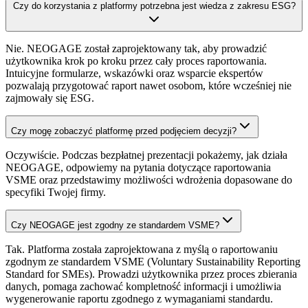
Czy do korzystania z platformy potrzebna jest wiedza z zakresu ESG?
Nie. NEOGAGE został zaprojektowany tak, aby prowadzić
użytkownika krok po kroku przez cały proces raportowania.
Intuicyjne formularze, wskazówki oraz wsparcie ekspertów
pozwalają przygotować raport nawet osobom, które wcześniej nie
zajmowały się ESG.
Czy mogę zobaczyć platformę przed podjęciem decyzji?
Oczywiście. Podczas bezpłatnej prezentacji pokażemy, jak działa
NEOGAGE, odpowiemy na pytania dotyczące raportowania
VSME oraz przedstawimy możliwości wdrożenia dopasowane do
specyfiki Twojej firmy.
Czy NEOGAGE jest zgodny ze standardem VSME?
Tak. Platforma została zaprojektowana z myślą o raportowaniu
zgodnym ze standardem VSME (Voluntary Sustainability Reporting
Standard for SMEs). Prowadzi użytkownika przez proces zbierania
danych, pomaga zachować kompletność informacji i umożliwia
wygenerowanie raportu zgodnego z wymaganiami standardu.