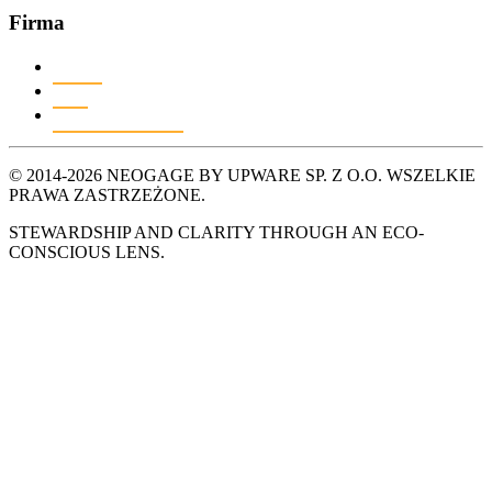
Firma
Kontakt
O nas
Polityka prywatności
© 2014-2026 NEOGAGE BY UPWARE SP. Z O.O. WSZELKIE
PRAWA ZASTRZEŻONE.
STEWARDSHIP AND CLARITY THROUGH AN ECO-
CONSCIOUS LENS.