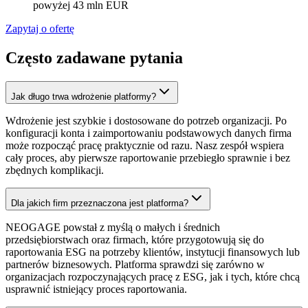
powyżej 43 mln EUR
Zapytaj o ofertę
Często zadawane pytania
Jak długo trwa wdrożenie platformy?
Wdrożenie jest szybkie i dostosowane do potrzeb organizacji. Po
konfiguracji konta i zaimportowaniu podstawowych danych firma
może rozpocząć pracę praktycznie od razu. Nasz zespół wspiera
cały proces, aby pierwsze raportowanie przebiegło sprawnie i bez
zbędnych komplikacji.
Dla jakich firm przeznaczona jest platforma?
NEOGAGE powstał z myślą o małych i średnich
przedsiębiorstwach oraz firmach, które przygotowują się do
raportowania ESG na potrzeby klientów, instytucji finansowych lub
partnerów biznesowych. Platforma sprawdzi się zarówno w
organizacjach rozpoczynających pracę z ESG, jak i tych, które chcą
usprawnić istniejący proces raportowania.