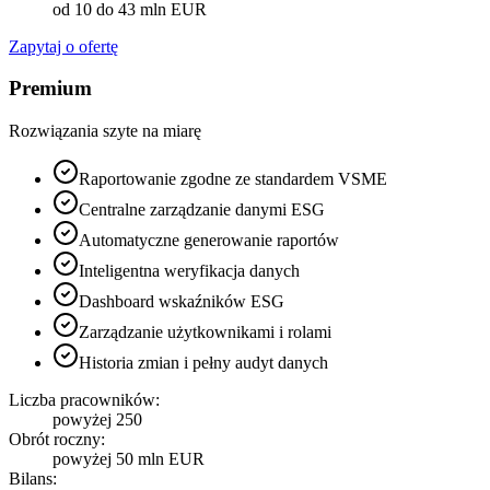
od 10 do 43 mln EUR
Zapytaj o ofertę
Premium
Rozwiązania szyte na miarę
Raportowanie zgodne ze standardem VSME
Centralne zarządzanie danymi ESG
Automatyczne generowanie raportów
Inteligentna weryfikacja danych
Dashboard wskaźników ESG
Zarządzanie użytkownikami i rolami
Historia zmian i pełny audyt danych
Liczba pracowników:
powyżej 250
Obrót roczny:
powyżej 50 mln EUR
Bilans: