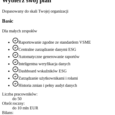
Wybierz swój plan
Dopasowany do skali Twojej organizacji
Basic
Dla małych zespołów
Raportowanie zgodne ze standardem VSME
Centralne zarządzanie danymi ESG
Automatyczne generowanie raportów
Inteligentna weryfikacja danych
Dashboard wskaźników ESG
Zarządzanie użytkownikami i rolami
Historia zmian i pełny audyt danych
Liczba pracowników:
do 50
Obrót roczny:
do 10 mln EUR
Bilans: